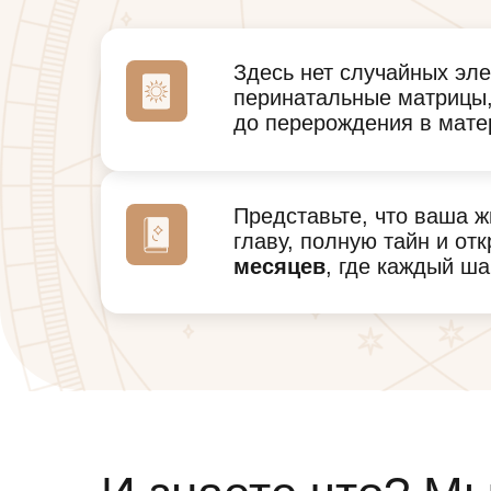
Здесь нет случайных эл
перинатальные матрицы,
до перерождения в мате
Представьте, что ваша 
главу, полную тайн и от
месяцев
, где каждый ша