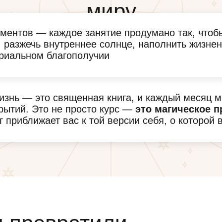
миру
ементов — каждое занятие продумано так, чтоб
 разжечь внутреннее солнце, наполнить жизне
риальном благополучии
жизнь — это священная книга, и каждый месяц 
крытий. Это не просто курс —
это магическое 
г приближает вас к той версии себя, о которой 