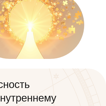
сность
внутреннему