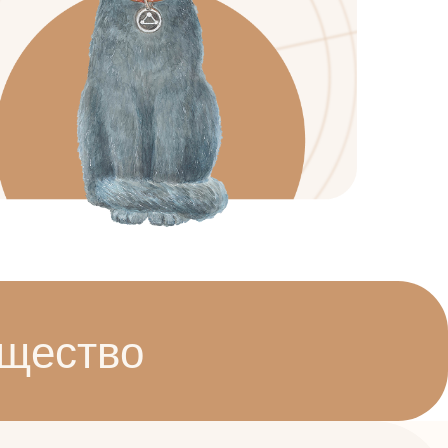
бщество