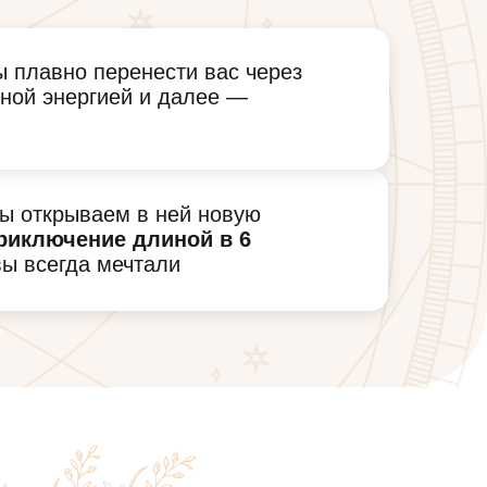
ы плавно перенести вас через
нной энергией и далее —
мы открываем в ней новую
приключение длиной в 6
вы всегда мечтали