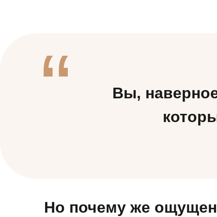
“
Вы, наверное
которы
Но почему же ощущен