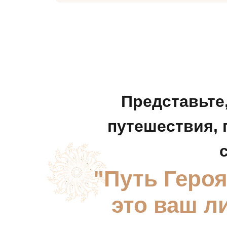
Представьте,
путешествия, 
"Путь Героя
это ваш л