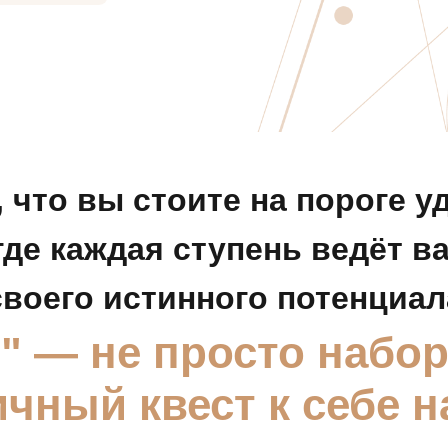
 что вы стоите на пороге 
где каждая ступень ведёт в
своего истинного потенциал
" — не просто набо
ичный квест к себе 