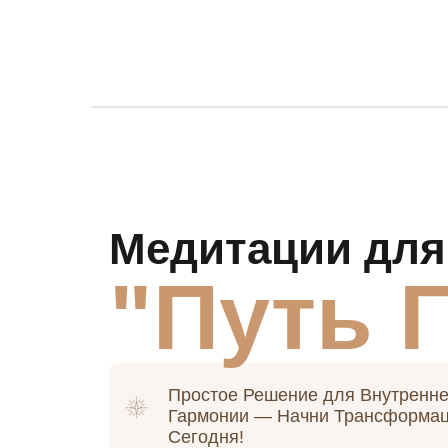
Медитации для
"Путь 
Простое Решение для Внутренн
Гармонии — Начни Трансформа
Сегодня!