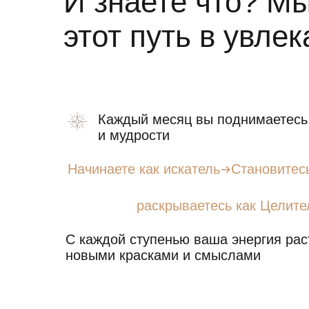
И знаете что? М
этот путь в увле
Каждый месяц вы поднимаетесь
и мудрости
Начинаете как искатель
Cтановитес
раскрываетесь как Целител
С каждой ступенью ваша энергия рас
новыми красками и смыслами