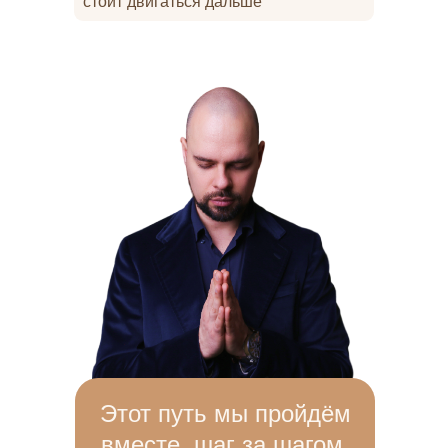
стоит двигаться дальше
Этот путь мы пройдём
вместе, шаг за шагом,