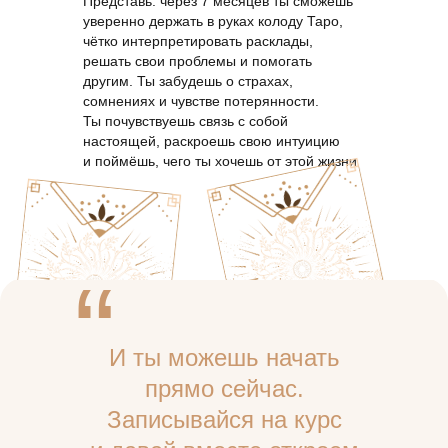
Представь: через 7 месяцев ты сможешь
уверенно держать в руках колоду Таро,
чётко интерпретировать расклады,
решать свои проблемы и помогать
другим. Ты забудешь о страхах,
сомнениях и чувстве потерянности.
Ты почувствуешь связь с собой
настоящей, раскроешь свою интуицию
и поймёшь, чего ты хочешь от этой жизни
“
И ты можешь начать
прямо сейчас.
Записывайся на курс