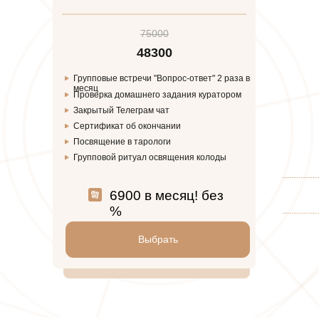
75000
48300
Групповые встречи "Вопрос-ответ" 2 раза в
месяц
Проверка домашнего задания куратором
Закрытый Телеграм чат
Сертификат об окончании
Посвящение в тарологи
Групповой ритуал освящения колоды
6900 в месяц! без
%
Выбрать