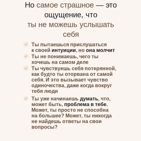
Но
самое страшное
— это
ощущение, что
ты не можешь услышать
себя
Ты пытаешься прислушаться
к своей
интуиции
, но
она молчит
Ты не понимаешь, чего ты
хочешь на самом деле
Ты чувствуешь себя потерянной,
как будто ты оторвана от самой
себя. И это вызывает чувство
одиночества, даже когда вокруг
тебя люди
Ты уже начинаешь
думать
, что,
может быть,
проблема в тебе.
Может, ты просто не способна
на большее? Может, ты никогда
не найдешь ответы на свои
вопросы?