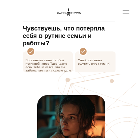
Чувствуешь, что потеряла
себя в рутине семьи и
работы?
Восстанови связь с собой
Узнай, как вновь
истинной через Таро, даже
ощутить вкус к жизни!
если тебе кажется, что ты
забыла, кто ты на самом деле