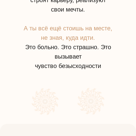
строят карьеру, реализуют
свои мечты.
А ты всё ещё стоишь на месте,
не зная, куда идти.
Это больно. Это страшно. Это
вызывает
чувство безысходности