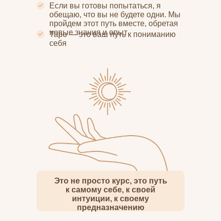
Если вы готовы попытаться, я
обещаю, что вы не будете одни. Мы
пройдем этот путь вместе, обретая
новые знания и опыт
Таро — это ваш путь к пониманию
себя
Это не просто курс, это путь
к самому себе, к своей
интуиции, к своему
предназначению