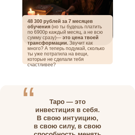
48 300 рублей за 7 месяцев
обучения
(но ты будешь платить
по 6900р каждый месяц, а не всю
сумму сразу)—
это цена твоей
трансформации.
Звучит как
много? А теперь подумай, сколько
ты уже потратила на вещи,
которые не сделали тебя
счастливее?
“
Таро — это
инвестиция в себя.
В свою интуицию,
в свою силу, в свою
способность менять